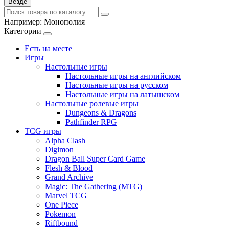
Везде
Например:
Монополия
Категории
Есть на месте
Игры
Настольные игры
Настольные игры на английском
Настольные игры на русском
Настольные игры на латышском
Настольные ролевые игры
Dungeons & Dragons
Pathfinder RPG
TCG игры
Alpha Clash
Digimon
Dragon Ball Super Card Game
Flesh & Blood
Grand Archive
Magic: The Gathering (MTG)
Marvel TCG
One Piece
Pokemon
Riftbound