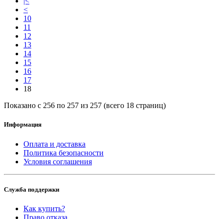
|<
<
10
11
12
13
14
15
16
17
18
Показано с 256 по 257 из 257 (всего 18 страниц)
Информация
Оплата и доставка
Политика безопасности
Условия соглашения
Служба поддержки
Как купить?
Право отказа