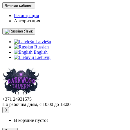
Личный кабинет
Регистрация
Авторизация
Язык
Latviešu
Russian
English
Lietuvių
+371 24931575
По рабочим дням, с 10:00 до 18:00
0
В корзине пусто!