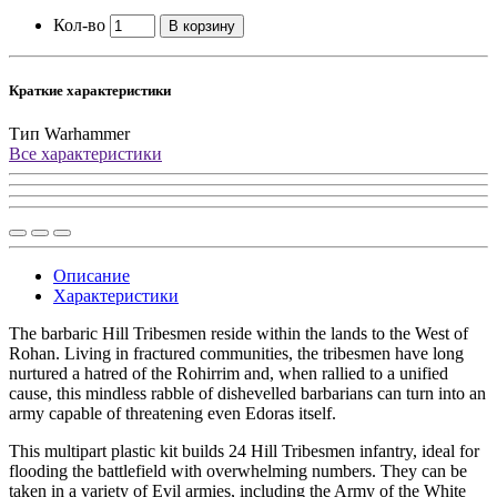
Кол-во
В корзину
Краткие характеристики
Тип
Warhammer
Все характеристики
Описание
Характеристики
The barbaric Hill Tribesmen reside within the lands to the West of
Rohan. Living in fractured communities, the tribesmen have long
nurtured a hatred of the Rohirrim and, when rallied to a unified
cause, this mindless rabble of dishevelled barbarians can turn into an
army capable of threatening even Edoras itself.
This multipart plastic kit builds 24 Hill Tribesmen infantry, ideal for
flooding the battlefield with overwhelming numbers. They can be
taken in a variety of Evil armies, including the Army of the White