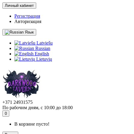
Личный кабинет
Регистрация
Авторизация
Язык
Latviešu
Russian
English
Lietuvių
+371 24931575
По рабочим дням, с 10:00 до 18:00
0
В корзине пусто!