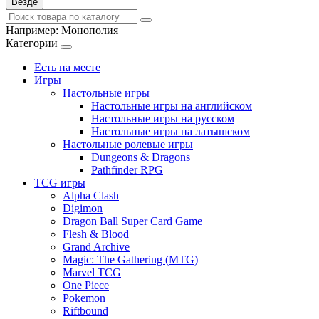
Везде
Например:
Монополия
Категории
Есть на месте
Игры
Настольные игры
Настольные игры на английском
Настольные игры на русском
Настольные игры на латышском
Настольные ролевые игры
Dungeons & Dragons
Pathfinder RPG
TCG игры
Alpha Clash
Digimon
Dragon Ball Super Card Game
Flesh & Blood
Grand Archive
Magic: The Gathering (MTG)
Marvel TCG
One Piece
Pokemon
Riftbound