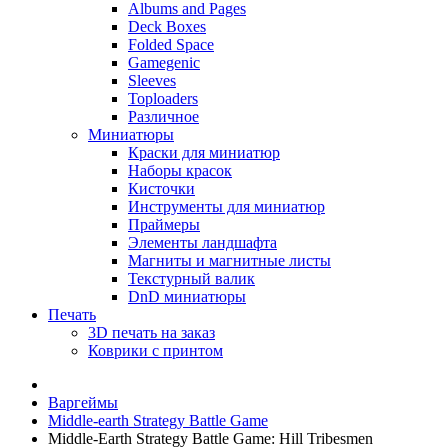
Albums and Pages
Deck Boxes
Folded Space
Gamegenic
Sleeves
Toploaders
Различное
Миниатюры
Краски для миниатюр
Наборы красок
Кисточки
Инструменты для миниатюр
Праймеры
Элементы ландшафта
Магниты и магнитные листы
Текстурный валик
DnD миниатюры
Печать
3D печать на заказ
Коврики с принтом
Варгеймы
Middle-earth Strategy Battle Game
Middle-Earth Strategy Battle Game: Hill Tribesmen