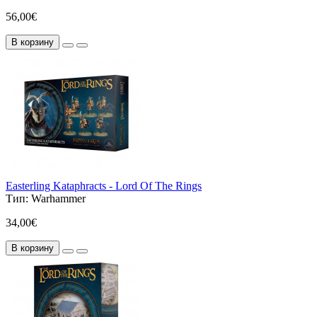
56,00€
В корзину
Easterling Kataphracts - Lord Of The Rings
Тип:
Warhammer
34,00€
В корзину