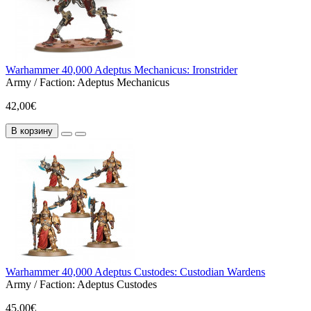
Warhammer 40,000 Adeptus Mechanicus: Ironstrider
Army / Faction:
Adeptus Mechanicus
42,00€
В корзину
Warhammer 40,000 Adeptus Custodes: Custodian Wardens
Army / Faction:
Adeptus Custodes
45,00€