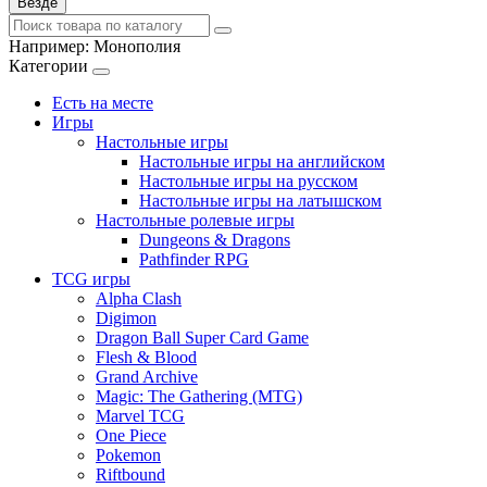
Везде
Например:
Монополия
Категории
Есть на месте
Игры
Настольные игры
Настольные игры на английском
Настольные игры на русском
Настольные игры на латышском
Настольные ролевые игры
Dungeons & Dragons
Pathfinder RPG
TCG игры
Alpha Clash
Digimon
Dragon Ball Super Card Game
Flesh & Blood
Grand Archive
Magic: The Gathering (MTG)
Marvel TCG
One Piece
Pokemon
Riftbound