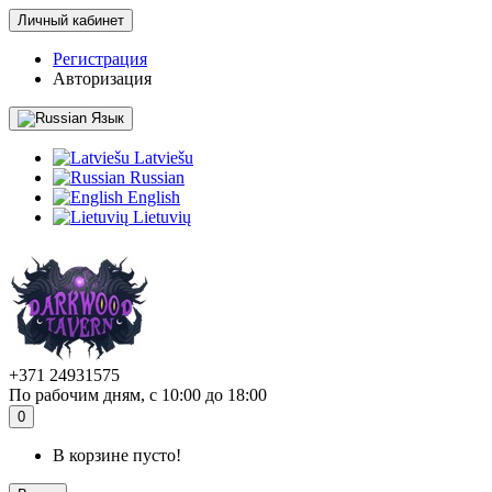
Личный кабинет
Регистрация
Авторизация
Язык
Latviešu
Russian
English
Lietuvių
+371 24931575
По рабочим дням, с 10:00 до 18:00
0
В корзине пусто!