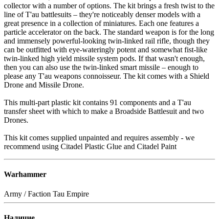
collector with a number of options. The kit brings a fresh twist to the
line of T'au battlesuits – they're noticeably denser models with a
great presence in a collection of miniatures. Each one features a
particle accelerator on the back. The standard weapon is for the long
and immensely powerful-looking twin-linked rail rifle, though they
can be outfitted with eye-wateringly potent and somewhat fist-like
twin-linked high yield missile system pods. If that wasn't enough,
then you can also use the twin-linked smart missile – enough to
please any T'au weapons connoisseur. The kit comes with a Shield
Drone and Missile Drone.
This multi-part plastic kit contains 91 components and a T'au
transfer sheet with which to make a Broadside Battlesuit and two
Drones.
This kit comes supplied unpainted and requires assembly - we
recommend using Citadel Plastic Glue and Citadel Paint
Warhammer
Army / Faction
Tau Empire
Наличие