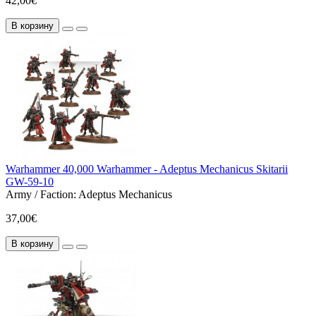
42,00€
В корзину
Warhammer 40,000 Warhammer - Adeptus Mechanicus Skitarii
GW-59-10
Army / Faction:
Adeptus Mechanicus
37,00€
В корзину