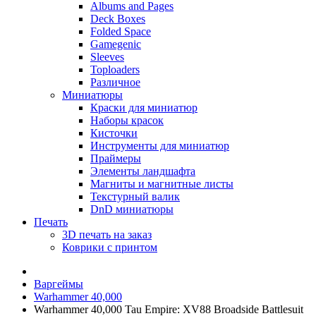
Albums and Pages
Deck Boxes
Folded Space
Gamegenic
Sleeves
Toploaders
Различное
Миниатюры
Краски для миниатюр
Наборы красок
Кисточки
Инструменты для миниатюр
Праймеры
Элементы ландшафта
Магниты и магнитные листы
Текстурный валик
DnD миниатюры
Печать
3D печать на заказ
Коврики с принтом
Варгеймы
Warhammer 40,000
Warhammer 40,000 Tau Empire: XV88 Broadside Battlesuit