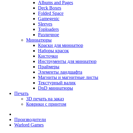
Albums and Pages
Deck Boxes
Folded Space
Gamegenic
Sleeves
Toploaders
Различное
Миниатюры
Краски для миниатюр
Наборы красок
Кисточки
Инструменты для миниатюр
Праймеры
Элементы ландшафта
Магниты и магнитные листы
Текстурный валик
DnD миниатюры
Печать
3D печать на заказ
Коврики с принтом
Производители
Warlord Games