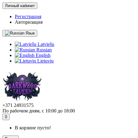
Личный кабинет
Регистрация
Авторизация
Язык
Latviešu
Russian
English
Lietuvių
+371 24931575
По рабочим дням, с 10:00 до 18:00
0
В корзине пусто!