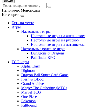
Везде
Например:
Монополия
Категории
Есть на месте
Игры
Настольные игры
Настольные игры на английском
Настольные игры на русском
Настольные игры на латышском
Настольные ролевые игры
Dungeons & Dragons
Pathfinder RPG
TCG игры
Alpha Clash
Digimon
Dragon Ball Super Card Game
Flesh & Blood
Grand Archive
Magic: The Gathering (MTG)
Marvel TCG
One Piece
Pokemon
Riftbound