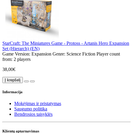
StarCraft: The Miniatures Game - Protoss - Artanis Hero Expansion
Set (Hierarch) (EN)
Game Version:
Expansion
Genre:
Science Fiction
Player count
from:
2 players
38,00€
Į krepšelį
Informacija
Mokėjimas ir pristatymas
Saugumo politika
Bendrosios taisyklės
Klientų aptarnavimas