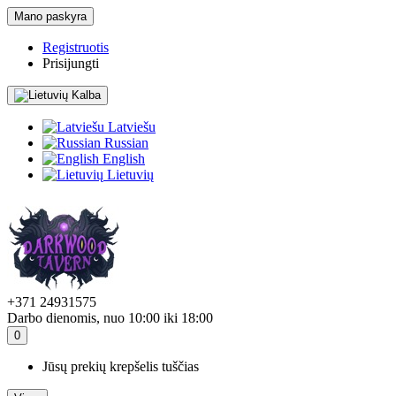
Mano paskyra
Registruotis
Prisijungti
Kalba
Latviešu
Russian
English
Lietuvių
+371 24931575
Darbo dienomis, nuo 10:00 iki 18:00
0
Jūsų prekių krepšelis tuščias