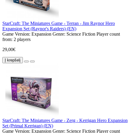
StarCraft: The Miniatures Game - Terran - Jim Raynor Hero
Expansion Set (Raynor's Raiders) (EN)
Game Version:
Expansion
Genre:
Science Fiction
Player count
from:
2 players
29,00€
Į krepšelį
StarCraft: The Miniatures Game - Zerg - Kerrigan Hero Expansion
Set (Primal Kerrigan) (EN)
Game Version:
Expansion
Genre:
Science Fiction
Player count