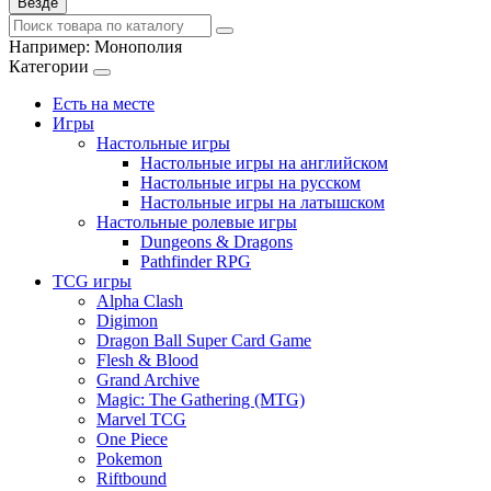
Везде
Например:
Монополия
Категории
Есть на месте
Игры
Настольные игры
Настольные игры на английском
Настольные игры на русском
Настольные игры на латышском
Настольные ролевые игры
Dungeons & Dragons
Pathfinder RPG
TCG игры
Alpha Clash
Digimon
Dragon Ball Super Card Game
Flesh & Blood
Grand Archive
Magic: The Gathering (MTG)
Marvel TCG
One Piece
Pokemon
Riftbound