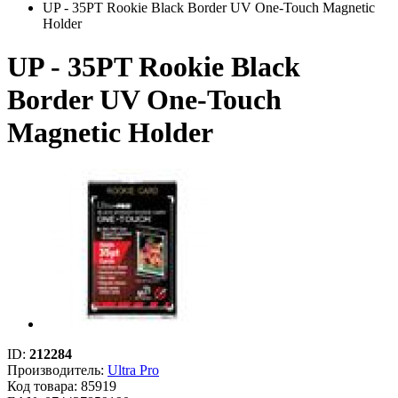
UP - 35PT Rookie Black Border UV One-Touch Magnetic
Holder
UP - 35PT Rookie Black
Border UV One-Touch
Magnetic Holder
ID:
212284
Производитель:
Ultra Pro
Код товара:
85919