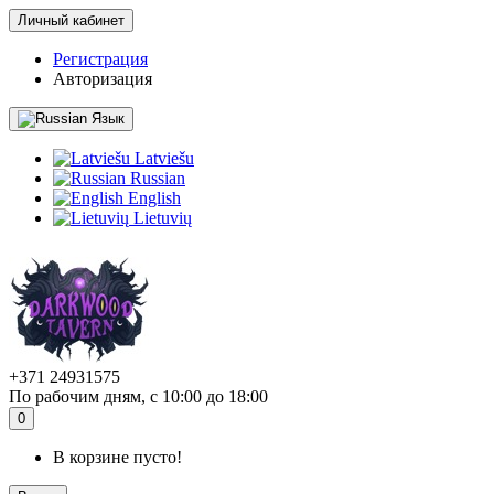
Личный кабинет
Регистрация
Авторизация
Язык
Latviešu
Russian
English
Lietuvių
+371 24931575
По рабочим дням, с 10:00 до 18:00
0
В корзине пусто!