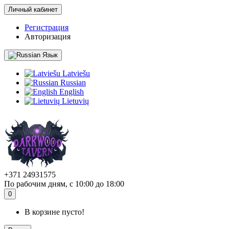
Личный кабинет
Регистрация
Авторизация
Язык
Latviešu
Russian
English
Lietuvių
+371 24931575
По рабочим дням, с 10:00 до 18:00
0
В корзине пусто!