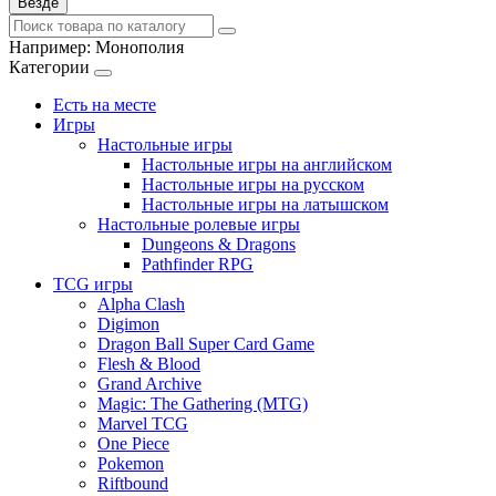
Везде
Например:
Монополия
Категории
Есть на месте
Игры
Настольные игры
Настольные игры на английском
Настольные игры на русском
Настольные игры на латышском
Настольные ролевые игры
Dungeons & Dragons
Pathfinder RPG
TCG игры
Alpha Clash
Digimon
Dragon Ball Super Card Game
Flesh & Blood
Grand Archive
Magic: The Gathering (MTG)
Marvel TCG
One Piece
Pokemon
Riftbound