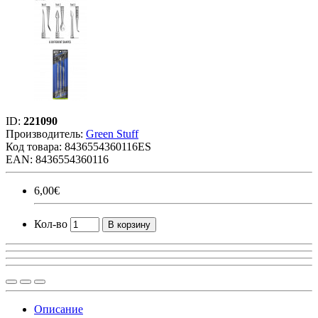
ID:
221090
Производитель:
Green Stuff
Код товара:
8436554360116ES
EAN: 8436554360116
6,00€
Кол-во
В корзину
Описание