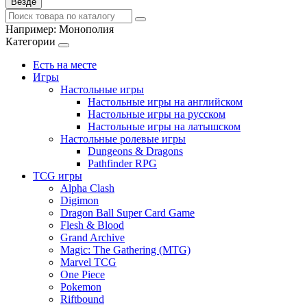
Везде
Например:
Монополия
Категории
Есть на месте
Игры
Настольные игры
Настольные игры на английском
Настольные игры на русском
Настольные игры на латышском
Настольные ролевые игры
Dungeons & Dragons
Pathfinder RPG
TCG игры
Alpha Clash
Digimon
Dragon Ball Super Card Game
Flesh & Blood
Grand Archive
Magic: The Gathering (MTG)
Marvel TCG
One Piece
Pokemon
Riftbound