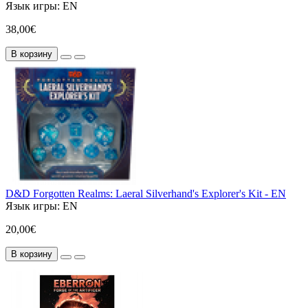
Язык игры:
EN
38,00€
В корзину
D&D Forgotten Realms: Laeral Silverhand's Explorer's Kit - EN
Язык игры:
EN
20,00€
В корзину