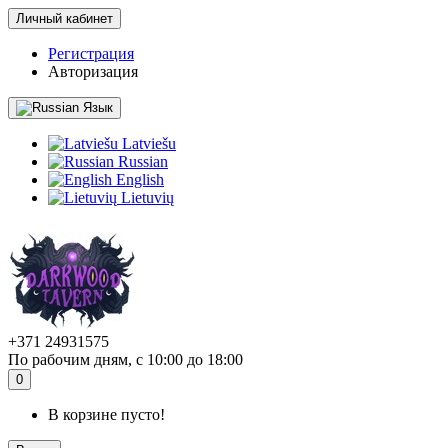
Личный кабинет
Регистрация
Авторизация
Язык
Latviešu
Russian
English
Lietuvių
+371 24931575
По рабочим дням, с 10:00 до 18:00
0
В корзине пусто!