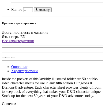
Кол-во
В корзину
Краткие характеристики
Доступность
есть в магазине
Язык игры
EN
Все характеристики
Описание
Характеристики
Inside the pockets of this lavishly illustrated folder are 50 double-
sided character sheets for use in any fifth edition Dungeons &
Dragons® adventure. Each character sheet provides plenty of room
to keep track of everything that makes your D&D character unique.
Stock up for the next 50 years of your D&D adventures today.
Contents: