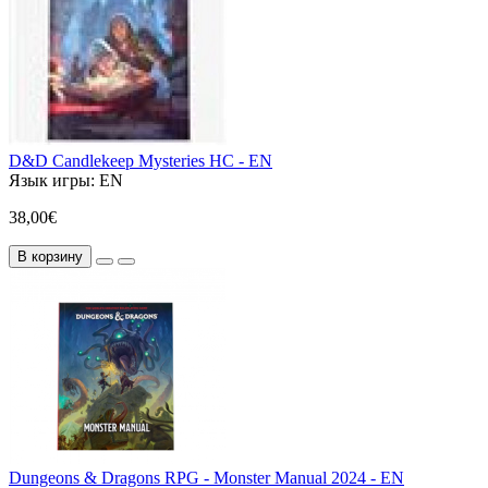
D&D Candlekeep Mysteries HC - EN
Язык игры:
EN
38,00€
В корзину
Dungeons & Dragons RPG - Monster Manual 2024 - EN