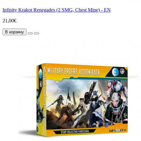
Infinity Krakot Renegades (2 SMG, Chest Mine) - EN
21,00€
В корзину