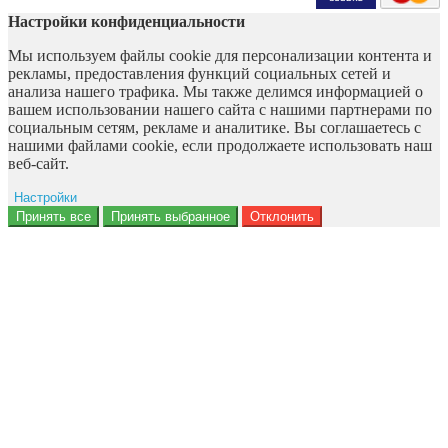
Настройки конфиденциальности
Мы используем файлы cookie для персонализации контента и
рекламы, предоставления функций социальных сетей и
анализа нашего трафика. Мы также делимся информацией о
вашем использовании нашего сайта с нашими партнерами по
социальным сетям, рекламе и аналитике. Вы соглашаетесь с
нашими файлами cookie, если продолжаете использовать наш
веб-сайт.
Настройки
Ad storage
Принять все
Принять выбранное
Отклонить
Данные пользователя
Персонализация рекламы
Аналитика
Функциональность
Персонализация
Безопасность
Privacy Policy