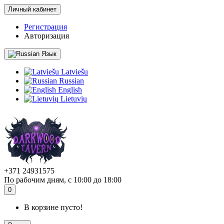
Личный кабинет
Регистрация
Авторизация
Язык
Latviešu
Russian
English
Lietuvių
+371 24931575
По рабочим дням, с 10:00 до 18:00
0
В корзине пусто!