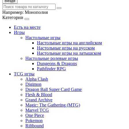
Везде
Например:
Монополия
Категории
Есть на месте
Игры
Настольные игры
Настольные игры на английском
Настольные игры на русском
Настольные игры на латышском
Настольные ролевые игры
Dungeons & Dragons
Pathfinder RPG
TCG игры
Alpha Clash
Digimon
Dragon Ball Super Card Game
Flesh & Blood
Grand Archive
Magic: The Gathering (MTG)
Marvel TCG
One Piece
Pokemon
Riftbound