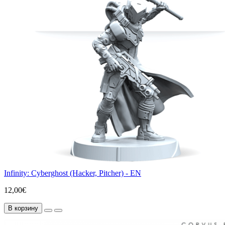
Infinity: Cyberghost (Hacker, Pitcher) - EN
12,00€
В корзину