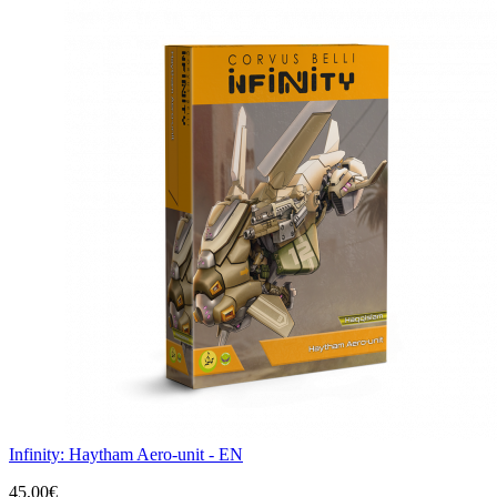
Infinity: Haytham Aero-unit - EN
45,00€