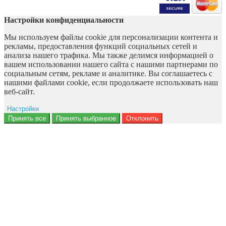
Настройки конфиденциальности
Мы используем файлы cookie для персонализации контента и
рекламы, предоставления функций социальных сетей и
анализа нашего трафика. Мы также делимся информацией о
вашем использовании нашего сайта с нашими партнерами по
социальным сетям, рекламе и аналитике. Вы соглашаетесь с
нашими файлами cookie, если продолжаете использовать наш
веб-сайт.
Настройки
Ad storage
Принять все
Принять выбранное
Отклонить
Данные пользователя
Персонализация рекламы
Аналитика
Функциональность
Персонализация
Безопасность
Privacy Policy