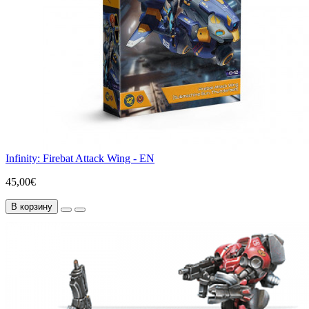
Infinity: Firebat Attack Wing - EN
45,00€
В корзину