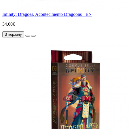
Infinity: Dragões, Acontecimento Dragoons - EN
34,00€
В корзину