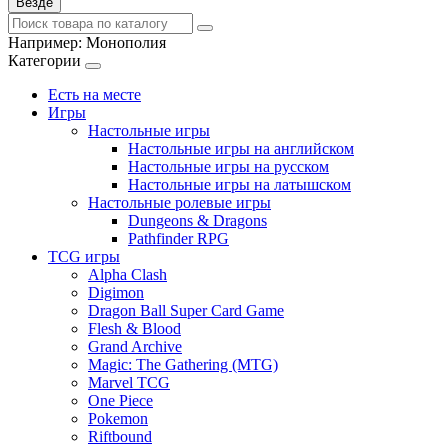
Везде
Например:
Монополия
Категории
Есть на месте
Игры
Настольные игры
Настольные игры на английском
Настольные игры на русском
Настольные игры на латышском
Настольные ролевые игры
Dungeons & Dragons
Pathfinder RPG
TCG игры
Alpha Clash
Digimon
Dragon Ball Super Card Game
Flesh & Blood
Grand Archive
Magic: The Gathering (MTG)
Marvel TCG
One Piece
Pokemon
Riftbound