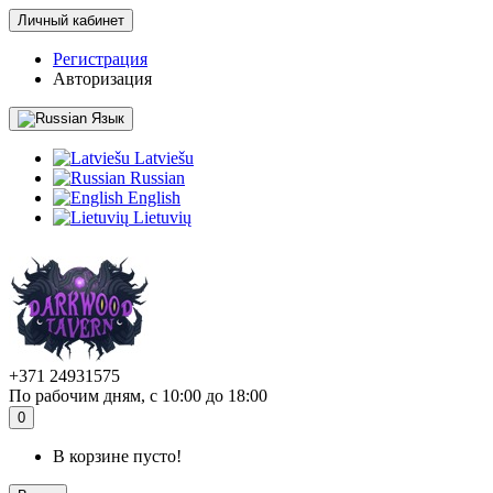
Личный кабинет
Регистрация
Авторизация
Язык
Latviešu
Russian
English
Lietuvių
+371 24931575
По рабочим дням, с 10:00 до 18:00
0
В корзине пусто!