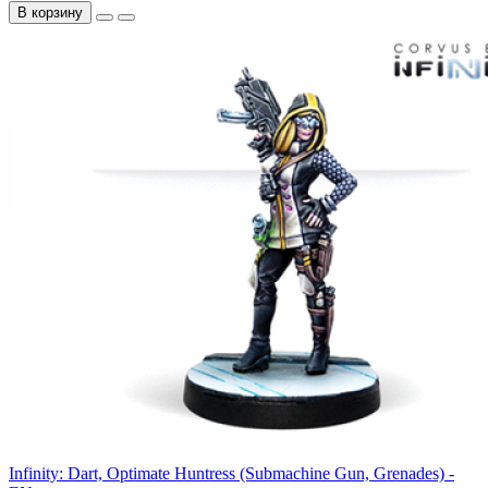
В корзину
Infinity: Dart, Optimate Huntress (Submachine Gun, Grenades) -