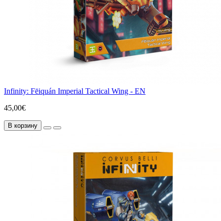
Infinity: Fēiquán Imperial Tactical Wing - EN
45,00€
В корзину