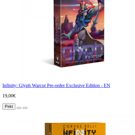
Infinity: Glyph Warcor Pre-order Exclusive Edition - EN
19,00€
Pirkt