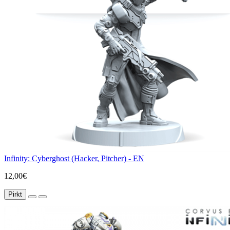
Infinity: Cyberghost (Hacker, Pitcher) - EN
12,00€
Pirkt