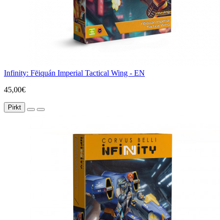
Infinity: Fēiquán Imperial Tactical Wing - EN
45,00€
Pirkt