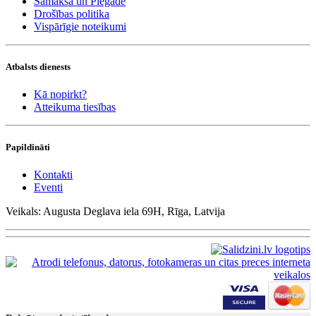
Samaksa un Piegāde
Drošības politika
Vispārīgie noteikumi
Atbalsts dienests
Kā nopirkt?
Atteikuma tiesības
Papildināti
Kontakti
Eventi
Veikals: Augusta Deglava iela 69H, Rīga, Latvija