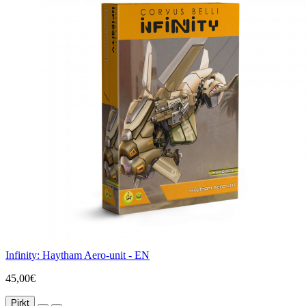
Infinity: Haytham Aero-unit - EN
45,00€
Pirkt