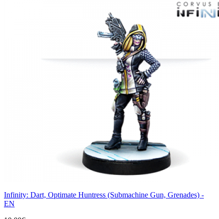
Infinity: Dart, Optimate Huntress (Submachine Gun, Grenades) -
EN