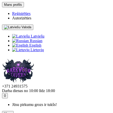
Mans profils
Reģistrēties
Autorizēties
Valoda
Latviešu
Russian
English
Lietuvių
+371 24931575
Darba dienas no 10:00 līdz 18:00
0
Jūsu pirkumu grozs ir tukšs!