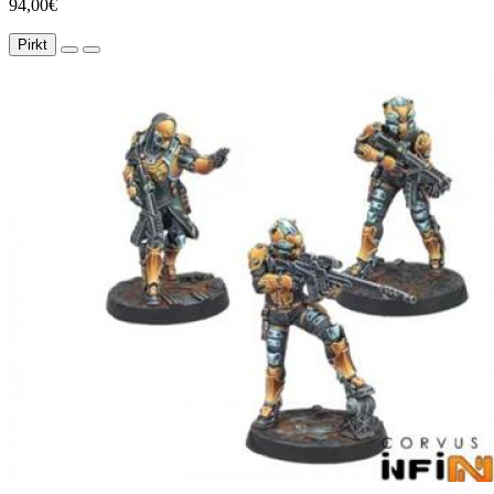
94,00€
Pirkt