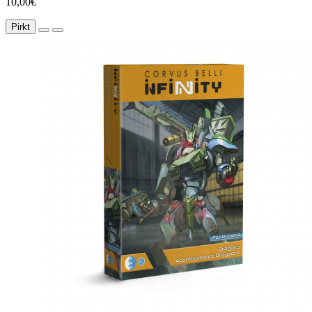
10,00€
Pirkt