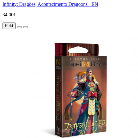
Infinity: Dragões, Acontecimento Dragoons - EN
34,00€
Pirkt