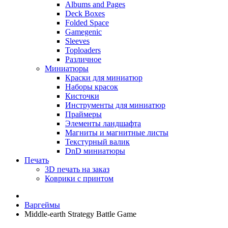
Albums and Pages
Deck Boxes
Folded Space
Gamegenic
Sleeves
Toploaders
Различное
Миниатюры
Краски для миниатюр
Наборы красок
Кисточки
Инструменты для миниатюр
Праймеры
Элементы ландшафта
Магниты и магнитные листы
Текстурный валик
DnD миниатюры
Печать
3D печать на заказ
Коврики с принтом
Варгеймы
Middle-earth Strategy Battle Game