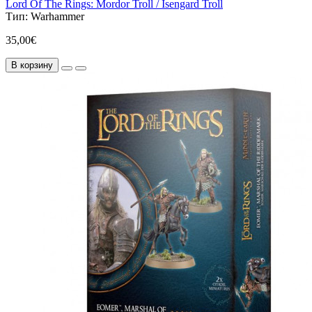
Lord Of The Rings: Mordor Troll / Isengard Troll
Тип:
Warhammer
35,00€
В корзину