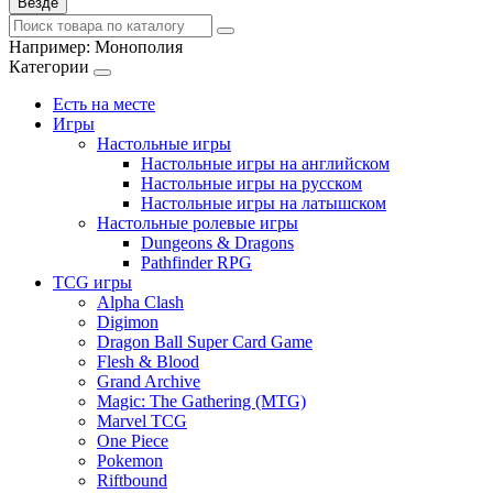
Везде
Например:
Монополия
Категории
Есть на месте
Игры
Настольные игры
Настольные игры на английском
Настольные игры на русском
Настольные игры на латышском
Настольные ролевые игры
Dungeons & Dragons
Pathfinder RPG
TCG игры
Alpha Clash
Digimon
Dragon Ball Super Card Game
Flesh & Blood
Grand Archive
Magic: The Gathering (MTG)
Marvel TCG
One Piece
Pokemon
Riftbound