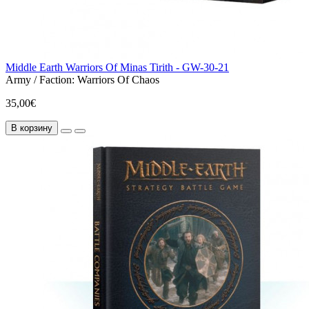
Middle Earth Warriors Of Minas Tirith - GW-30-21
Army / Faction:
Warriors Of Chaos
35,00€
В корзину