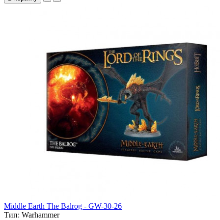
Middle Earth The Balrog - GW-30-26
Тип:
Warhammer