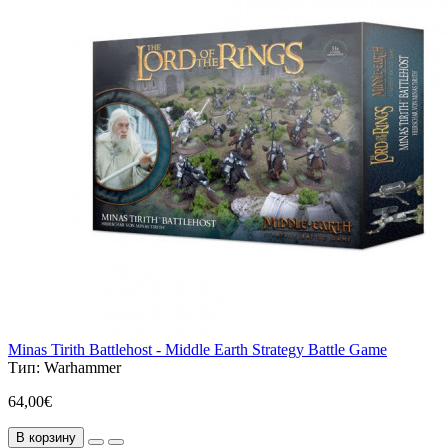
Minas Tirith Battlehost - Middle Earth Strategy Battle Game
Тип:
Warhammer
64,00€
В корзину