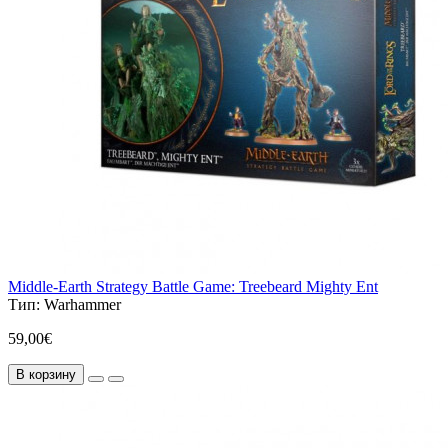
Middle-Earth Strategy Battle Game: Treebeard Mighty Ent
Тип:
Warhammer
59,00€
В корзину