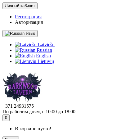
Личный кабинет
Регистрация
Авторизация
Язык
Latviešu
Russian
English
Lietuvių
+371 24931575
По рабочим дням, с 10:00 до 18:00
0
В корзине пусто!