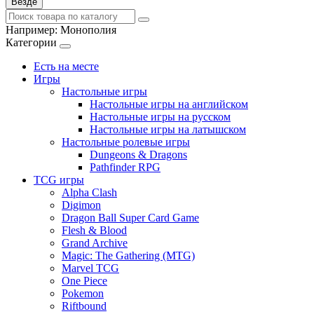
Везде
Например:
Монополия
Категории
Есть на месте
Игры
Настольные игры
Настольные игры на английском
Настольные игры на русском
Настольные игры на латышском
Настольные ролевые игры
Dungeons & Dragons
Pathfinder RPG
TCG игры
Alpha Clash
Digimon
Dragon Ball Super Card Game
Flesh & Blood
Grand Archive
Magic: The Gathering (MTG)
Marvel TCG
One Piece
Pokemon
Riftbound