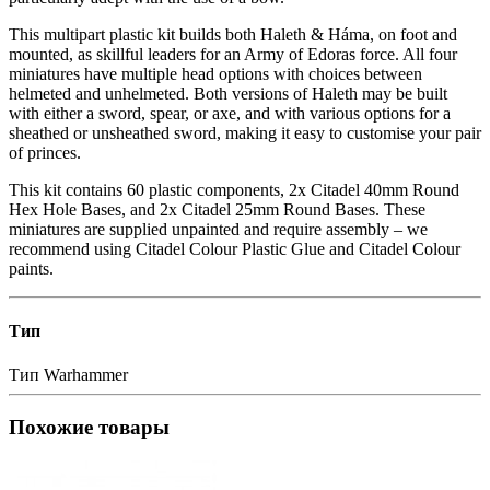
This multipart plastic kit builds both Haleth & Háma, on foot and
mounted, as skillful leaders for an Army of Edoras force. All four
miniatures have multiple head options with choices between
helmeted and unhelmeted. Both versions of Haleth may be built
with either a sword, spear, or axe, and with various options for a
sheathed or unsheathed sword, making it easy to customise your pair
of princes.
This kit contains 60 plastic components, 2x Citadel 40mm Round
Hex Hole Bases, and 2x Citadel 25mm Round Bases. These
miniatures are supplied unpainted and require assembly – we
recommend using Citadel Colour Plastic Glue and Citadel Colour
paints.
Тип
Тип
Warhammer
Похожие товары