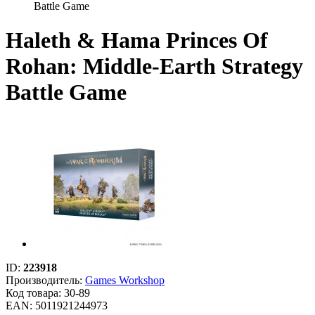
Battle Game
Haleth & Hama Princes Of
Rohan: Middle-Earth Strategy
Battle Game
ID:
223918
Производитель:
Games Workshop
Код товара:
30-89
EAN: 5011921244973