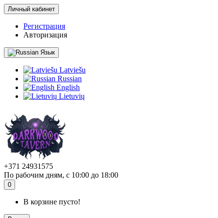
Личный кабинет
Регистрация
Авторизация
Язык
Latviešu
Russian
English
Lietuvių
+371 24931575
По рабочим дням, с 10:00 до 18:00
0
В корзине пусто!