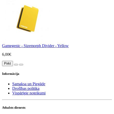
Gamegenic - Sizemorph Divider - Yellow
6,00€
Pirkt
Informācija
Samaksa un Piegāde
Drošības politika
Vispārīgie noteikumi
Atbalsts dienests