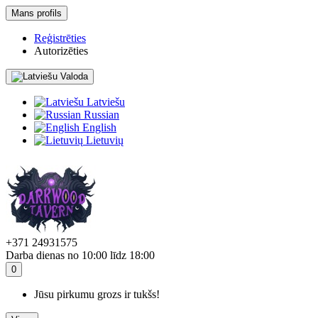
Mans profils
Reģistrēties
Autorizēties
Valoda
Latviešu
Russian
English
Lietuvių
+371 24931575
Darba dienas no 10:00 līdz 18:00
0
Jūsu pirkumu grozs ir tukšs!