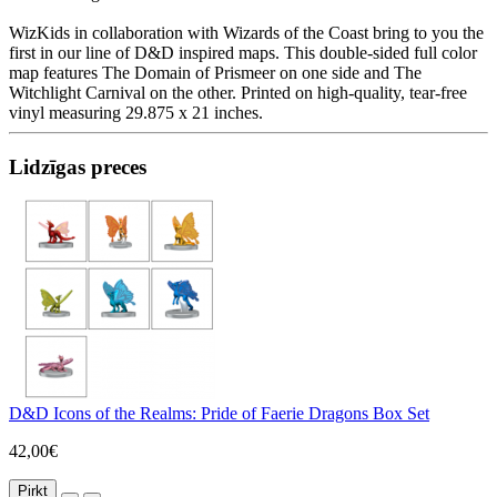
WizKids in collaboration with Wizards of the Coast bring to you the
first in our line of D&D inspired maps. This double-sided full color
map features The Domain of Prismeer on one side and The
Witchlight Carnival on the other. Printed on high-quality, tear-free
vinyl measuring 29.875 x 21 inches.
Lidzīgas preces
D&D Icons of the Realms: Pride of Faerie Dragons Box Set
42,00€
Pirkt