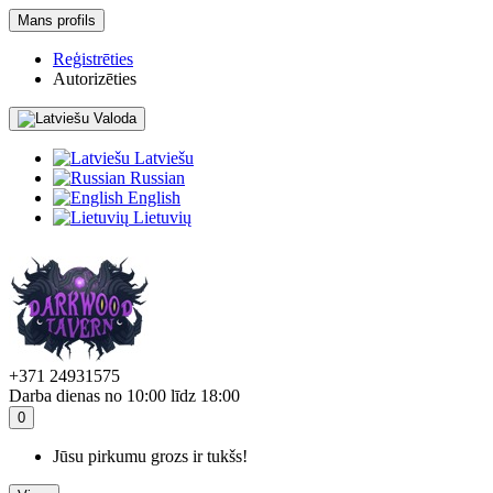
Mans profils
Reģistrēties
Autorizēties
Valoda
Latviešu
Russian
English
Lietuvių
+371 24931575
Darba dienas no 10:00 līdz 18:00
0
Jūsu pirkumu grozs ir tukšs!