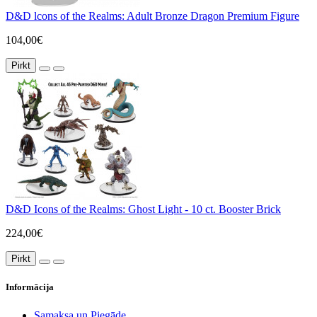
D&D lcons of the Realms: Adult Bronze Dragon Premium Figure
104,00€
Pirkt
D&D Icons of the Realms: Ghost Light - 10 ct. Booster Brick
224,00€
Pirkt
Informācija
Samaksa un Piegāde