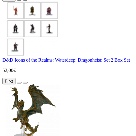
D&D Icons of the Realms: Waterdeep: Dragonheist: Set 2 Box Set
52,00€
Pirkt