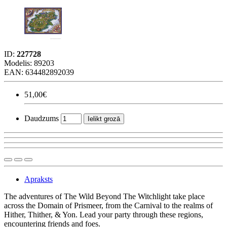
ID:
227728
Modelis:
89203
EAN: 634482892039
51,00€
Daudzums
Ielikt grozā
Apraksts
The adventures of The Wild Beyond The Witchlight take place
across the Domain of Prismeer, from the Carnival to the realms of
Hither, Thither, & Yon. Lead your party through these regions,
encountering friends and foes.