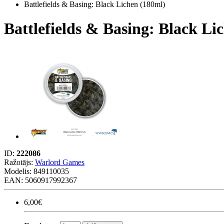
Battlefields & Basing: Black Lichen (180ml)
Battlefields & Basing: Black Li
ID:
222086
Ražotājs:
Warlord Games
Modelis:
849110035
EAN: 5060917992367
6,00€