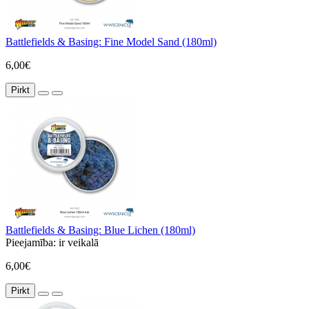
Battlefields & Basing: Fine Model Sand (180ml)
6,00€
Pirkt
Battlefields & Basing: Blue Lichen (180ml)
Pieejamība:
ir veikalā
6,00€
Pirkt