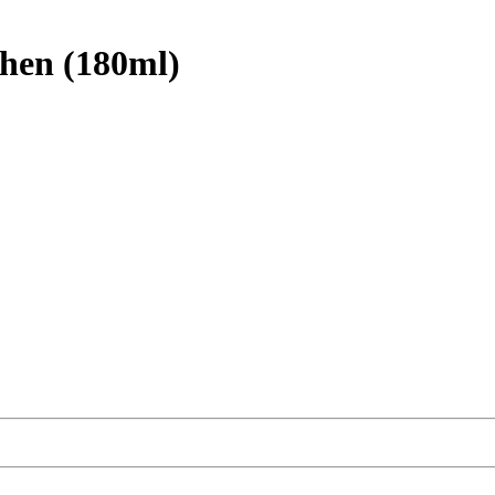
chen (180ml)