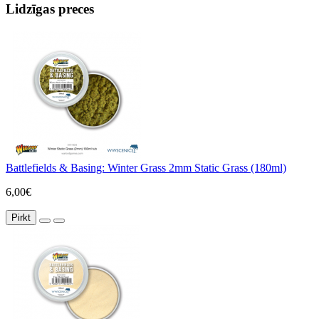
Lidzīgas preces
Battlefields & Basing: Winter Grass 2mm Static Grass (180ml)
6,00€
Pirkt