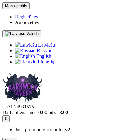
Mans profils
Reģistrēties
Autorizēties
Valoda
Latviešu
Russian
English
Lietuvių
+371 24931575
Darba dienas no 10:00 līdz 18:00
0
Jūsu pirkumu grozs ir tukšs!