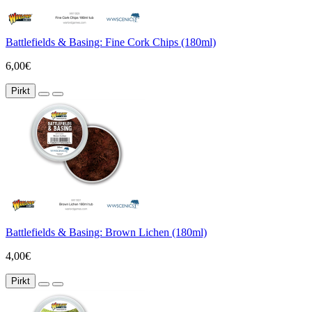
Battlefields & Basing: Fine Cork Chips (180ml)
6,00€
Pirkt
Battlefields & Basing: Brown Lichen (180ml)
4,00€
Pirkt