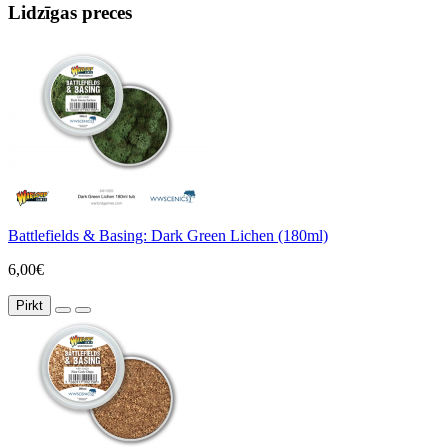
Lidzīgas preces
Battlefields & Basing: Dark Green Lichen (180ml)
6,00€
Pirkt