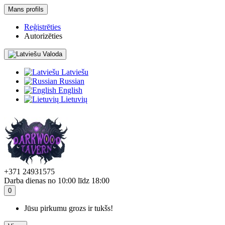
Mans profils
Reģistrēties
Autorizēties
Valoda
Latviešu
Russian
English
Lietuvių
+371 24931575
Darba dienas no 10:00 līdz 18:00
0
Jūsu pirkumu grozs ir tukšs!