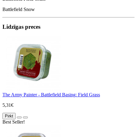
Battlefield Snow
Lidzīgas preces
The Army Painter - Battlefield Basing: Field Grass
5,31€
Pirkt
Best Seller!