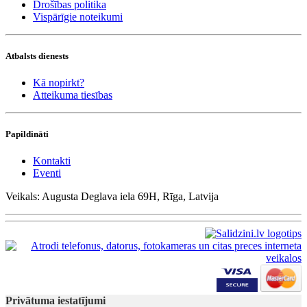
Drošības politika
Vispārīgie noteikumi
Atbalsts dienests
Kā nopirkt?
Atteikuma tiesības
Papildināti
Kontakti
Eventi
Veikals: Augusta Deglava iela 69H, Rīga, Latvija
Privātuma iestatījumi