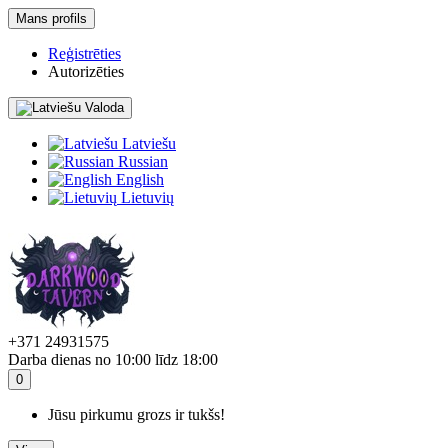
Mans profils
Reģistrēties
Autorizēties
Valoda
Latviešu
Russian
English
Lietuvių
+371 24931575
Darba dienas no 10:00 līdz 18:00
0
Jūsu pirkumu grozs ir tukšs!