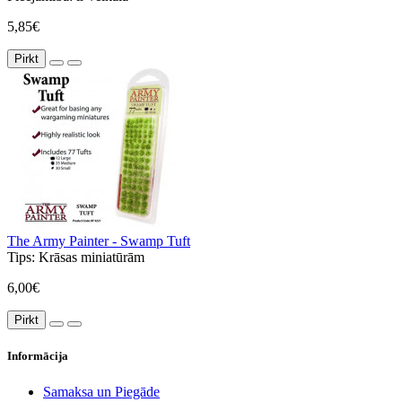
5,85€
Pirkt
The Army Painter - Swamp Tuft
Tips:
Krāsas miniatūrām
6,00€
Pirkt
Informācija
Samaksa un Piegāde