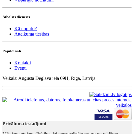
Atbalsts dienests
Kā nopirkt?
Atteikuma tiesības
Papildināti
Kontakti
Eventi
Veikals: Augusta Deglava iela 69H, Rīga, Latvija
Privātuma iestatījumi
Mēs izmantojam sīkfailus, lai personalizētu saturu un reklāmu,