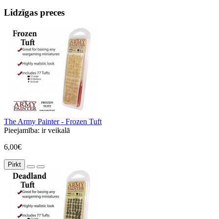
Lidzīgas preces
The Army Painter - Frozen Tuft
Pieejamība:
ir veikalā
6,00€
Pirkt