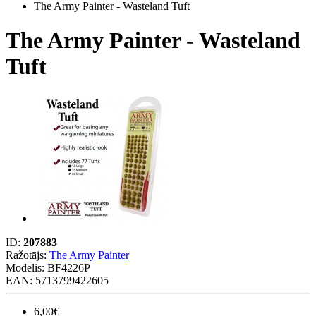
The Army Painter - Wasteland Tuft
The Army Painter - Wasteland
Tuft
ID:
207883
Ražotājs:
The Army Painter
Modelis:
BF4226P
EAN: 5713799422605
6,00€