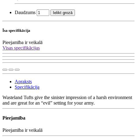
Daudzums
Ielikt grozā
Īsa specifikācija
Pieejamība
ir veikalā
Visas specifikācijas
Apraksts
Specifikācija
Wasteland Tufts give the sinister impression of a harsh environment
and are great for an “evil” setting for your army.
Pieejamība
Pieejamība
ir veikalā