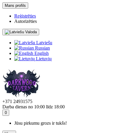
Mans profils
Reģistrēties
Autorizēties
Valoda
Latviešu
Russian
English
Lietuvių
+371 24931575
Darba dienas no 10:00 līdz 18:00
0
Jūsu pirkumu grozs ir tukšs!