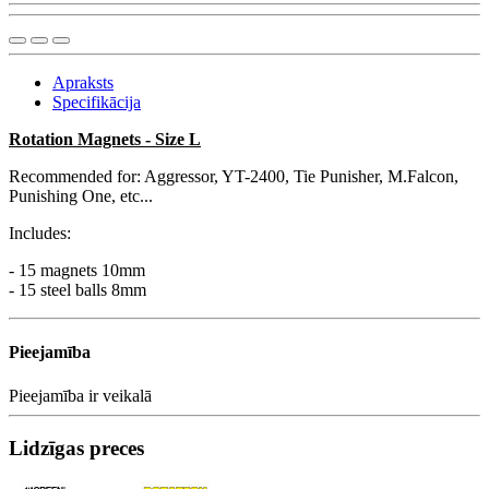
Apraksts
Specifikācija
Rotation Magnets - Size L
Recommended for: Aggressor, YT-2400, Tie Punisher, M.Falcon,
Punishing One, etc...
Includes:
- 15 magnets 10mm
- 15 steel balls 8mm
Pieejamība
Pieejamība
ir veikalā
Lidzīgas preces