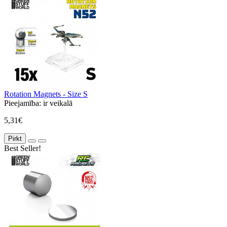
Rotation Magnets - Size S
Pieejamība:
ir veikalā
5,31€
Pirkt
Best Seller!