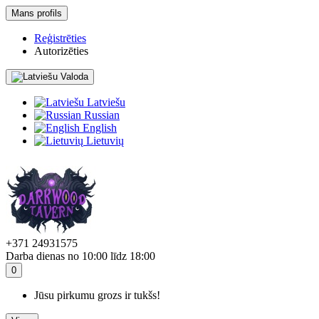
Mans profils
Reģistrēties
Autorizēties
Valoda
Latviešu
Russian
English
Lietuvių
+371 24931575
Darba dienas no 10:00 līdz 18:00
0
Jūsu pirkumu grozs ir tukšs!