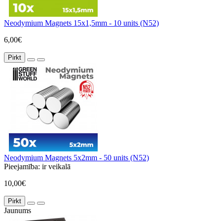
Neodymium Magnets 15x1,5mm - 10 units (N52)
6,00€
Pirkt
Neodymium Magnets 5x2mm - 50 units (N52)
Pieejamība:
ir veikalā
10,00€
Pirkt
Jaunums