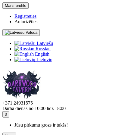
Mans profils
Reģistrēties
Autorizēties
Valoda
Latviešu
Russian
English
Lietuvių
+371 24931575
Darba dienas no 10:00 līdz 18:00
0
Jūsu pirkumu grozs ir tukšs!