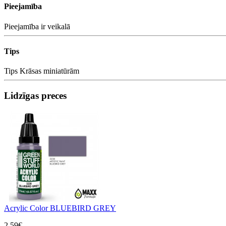
Pieejamība
Pieejamība
ir veikalā
Tips
Tips
Krāsas miniatūrām
Lidzīgas preces
Acrylic Color BLUEBIRD GREY
2,59€