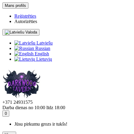
Mans profils
Reģistrēties
Autorizēties
Valoda
Latviešu
Russian
English
Lietuvių
+371 24931575
Darba dienas no 10:00 līdz 18:00
0
Jūsu pirkumu grozs ir tukšs!