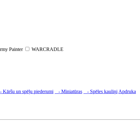
rmy Painter
WARCRADLE
 Kāršu un spēļu piederumi
- Miniatūras
- Spēles kauliņi
Apdruka