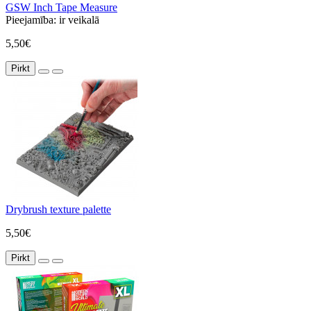
GSW Inch Tape Measure
Pieejamība:
ir veikalā
5,50€
Pirkt
Drybrush texture palette
5,50€
Pirkt