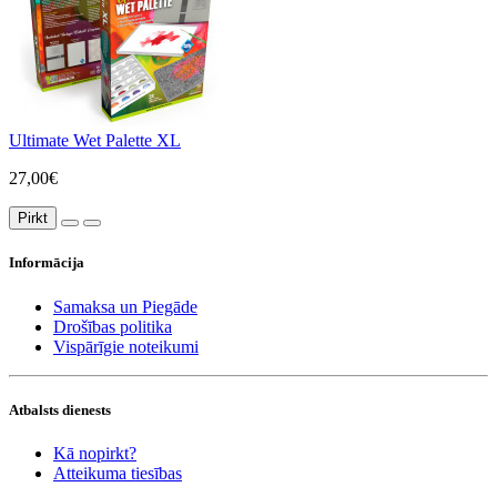
Ultimate Wet Palette XL
27,00€
Pirkt
Informācija
Samaksa un Piegāde
Drošības politika
Vispārīgie noteikumi
Atbalsts dienests
Kā nopirkt?
Atteikuma tiesības