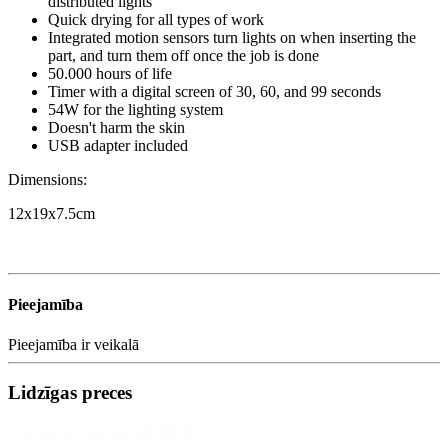
distributed lights
Quick drying for all types of work
Integrated motion sensors turn lights on when inserting the
part, and turn them off once the job is done
50.000 hours of life
Timer with a digital screen of 30, 60, and 99 seconds
54W for the lighting system
Doesn't harm the skin
USB adapter included
Dimensions:
12x19x7.5cm
Pieejamība
Pieejamība
ir veikalā
Lidzīgas preces