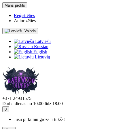
Mans profils
Reģistrēties
Autorizēties
Valoda
Latviešu
Russian
English
Lietuvių
+371 24931575
Darba dienas no 10:00 līdz 18:00
0
Jūsu pirkumu grozs ir tukšs!