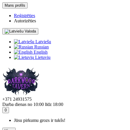
Mans profils
Reģistrēties
Autorizēties
Valoda
Latviešu
Russian
English
Lietuvių
+371 24931575
Darba dienas no 10:00 līdz 18:00
0
Jūsu pirkumu grozs ir tukšs!