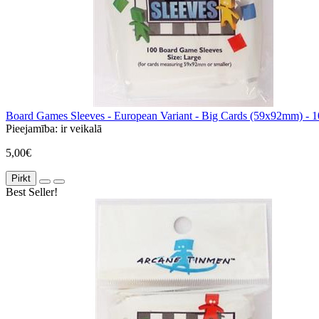
Board Games Sleeves - European Variant - Big Cards (59x92mm) - 1
Pieejamība:
ir veikalā
5,00€
Pirkt
Best Seller!