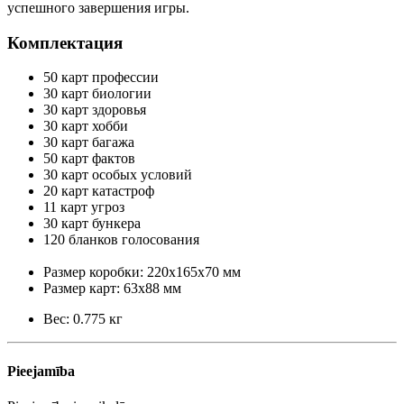
успешного завершения игры.
Комплектация
50 карт профессии
30 карт биологии
30 карт здоровья
30 карт хобби
30 карт багажа
50 карт фактов
30 карт особых условий
20 карт катастроф
11 карт угроз
30 карт бункера
120 бланков голосования
Размер коробки: 220х165х70 мм
Размер карт: 63x88 мм
Вес: 0.775 кг
Pieejamība