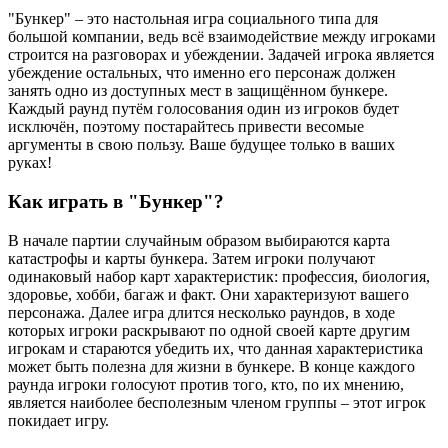
"Бункер" – это настольная игра социального типа для
большой компании, ведь всё взаимодействие между игроками
строится на разговорах и убеждении. Задачей игрока является
убеждение остальных, что именно его персонаж должен
занять одно из доступных мест в защищённом бункере.
Каждый раунд путём голосования один из игроков будет
исключён, поэтому постарайтесь привести весомые
аргументы в свою пользу. Ваше будущее только в ваших
руках!
Как играть в "Бункер"?
В начале партии случайным образом выбираются карта
катастрофы и карты бункера. Затем игроки получают
одинаковый набор карт характеристик: профессия, биология,
здоровье, хобби, багаж и факт. Они характеризуют вашего
персонажа. Далее игра длится несколько раундов, в ходе
которых игроки раскрывают по одной своей карте другим
игрокам и стараются убедить их, что данная характеристика
может быть полезна для жизни в бункере. В конце каждого
раунда игроки голосуют против того, кто, по их мнению,
является наиболее бесполезным членом группы – этот игрок
покидает игру.