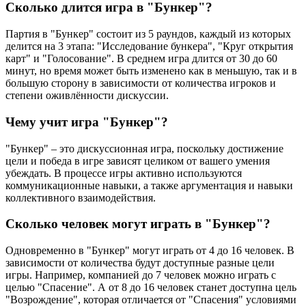
Сколько длится игра в "Бункер"?
Партия в "Бункер" состоит из 5 раундов, каждый из которых
делится на 3 этапа: "Исследование бункера", "Круг открытия
карт" и "Голосование". В среднем игра длится от 30 до 60
минут, но время может быть изменено как в меньшую, так и в
большую сторону в зависимости от количества игроков и
степени оживлённости дискуссии.
Чему учит игра "Бункер"?
"Бункер" – это дискуссионная игра, поскольку достижение
цели и победа в игре зависят целиком от вашего умения
убеждать. В процессе игры активно используются
коммуникационные навыки, а также аргументация и навыки
коллективного взаимодействия.
Сколько человек могут играть в "Бункер"?
Одновременно в "Бункер" могут играть от 4 до 16 человек. В
зависимости от количества будут доступные разные цели
игры. Например, компанией до 7 человек можно играть с
целью "Спасение". А от 8 до 16 человек станет доступна цель
"Возрождение", которая отличается от "Спасения" условиями