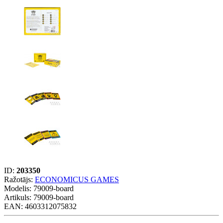
ID:
203350
Ražotājs:
ECONOMICUS GAMES
Modelis:
79009-board
Artikuls: 79009-board
EAN: 4603312075832