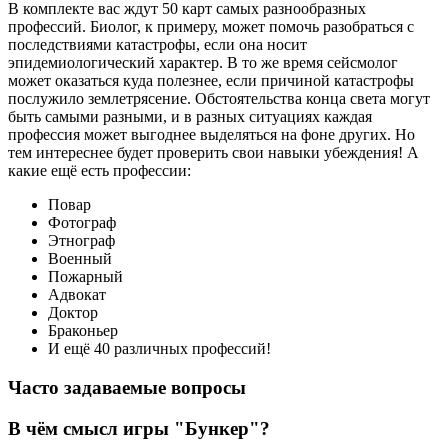
В комплекте вас ждут 50 карт самых разнообразных
профессий. Биолог, к примеру, может помочь разобраться с
последствиями катастрофы, если она носит
эпидемиологический характер. В то же время сейсмолог
может оказаться куда полезнее, если причиной катастрофы
послужило землетрясение. Обстоятельства конца света могут
быть самыми разными, и в разных ситуациях каждая
профессия может выгоднее выделяться на фоне других. Но
тем интереснее будет проверить свои навыки убеждения! А
какие ещё есть профессии:
Повар
Фотограф
Этнограф
Военный
Пожарный
Адвокат
Доктор
Браконьер
И ещё 40 различных профессий!
Часто задаваемые вопросы
В чём смысл игры "Бункер"?