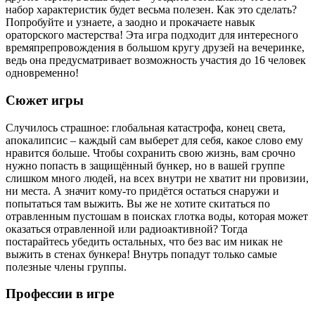
набор характеристик будет весьма полезен. Как это сделать?
Попробуйте и узнаете, а заодно и прокачаете навык
ораторского мастерства! Эта игра подходит для интересного
времяпрепровождения в большом кругу друзей на вечеринке,
ведь она предусматривает возможность участия до 16 человек
одновременно!
Сюжет игры
Случилось страшное: глобальная катастрофа, конец света,
апокалипсис – каждый сам выберет для себя, какое слово ему
нравится больше. Чтобы сохранить свою жизнь, вам срочно
нужно попасть в защищённый бункер, но в вашей группе
слишком много людей, на всех внутри не хватит ни провизии,
ни места. А значит кому-то придётся остаться снаружи и
попытаться там выжить. Вы же не хотите скитаться по
отравленным пустошам в поисках глотка воды, которая может
оказаться отравленной или радиоактивной? Тогда
постарайтесь убедить остальных, что без вас им никак не
выжить в стенах бункера! Внутрь попадут только самые
полезные члены группы.
Профессии в игре