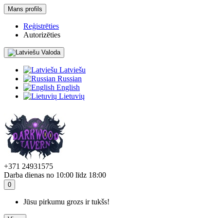
Mans profils
Reģistrēties
Autorizēties
Valoda
Latviešu
Russian
English
Lietuvių
+371 24931575
Darba dienas no 10:00 līdz 18:00
0
Jūsu pirkumu grozs ir tukšs!