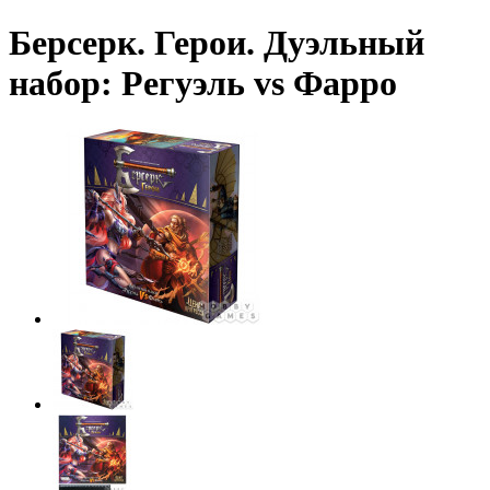
Берсерк. Герои. Дуэльный
набор: Регуэль vs Фарро