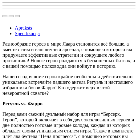
Apraksts
Specifikācija
Разнообразие героев в мире Лаара становится всё больше, а
вместе с ним и ваш личный арсенал, с помощью которого вы
придумаете эффективные стратегии и сокрушите любого
противника! Новые герои рождаются в бесконечных битвах, а
с вашей помощью полководца они войдут в историю.
Наши сегодняшние герои крайне необычны и действительно
уникальны: встречайте падшего ангела Регуэль и настоящего
избранника богов Фарро! Кто одержит верх в этой
невероятной схватке?
Регуэль vs. Фарро
Перед вами свежий дуэльный набор для игры “Берсерк.
Герои”, который включает в себя двух эксклюзивных героев и
две полностью готовые игровые колоды, каждая из которых
обладает своим уникальным стилем игры. Также в комплекте
идёт два бустера “Цена прогресса”, с помощью которых вы