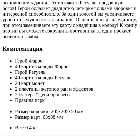
выполнение задания... Уничтожить Регуэль, предавшую
богов! Герой обладает двадцатью четырьмя очками здоровья и
интересной способностью. За один золотой вы увеличиваете
урон от следующего заклинания “Огненный шар” на единицу,
при этом замешиваете эту карту с кладбища в колоду! К концу
партии вы сможете сокрушить противника за один прокаст
огненной глыбы!
Комплектация
Герой Фарро
40 карт из колоды Фарро
Герой Регуэль
40 карт из колоды Регуэль
20 карт монет
2 пластины жетонов ран и эффектов
2 бустера "Цена прогресса"
Правила игры
Размер коробки: 205х205х50 мм
Размер карт: 63х88 мм
Вес: 0.4 кг