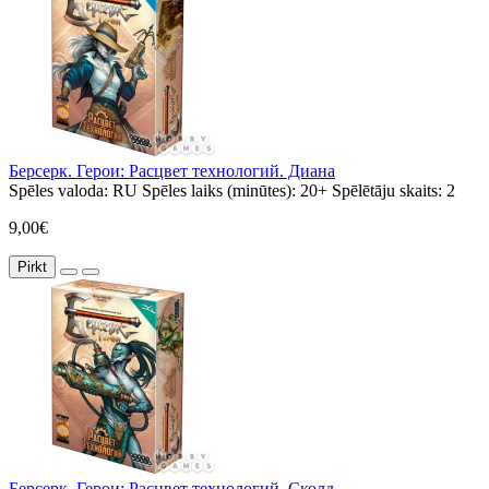
Берсерк. Герои: Расцвет технологий. Диана
Spēles valoda:
RU
Spēles laiks (minūtes):
20+
Spēlētāju skaits:
2
9,00€
Pirkt
Берсерк. Герои: Расцвет технологий. Сколд