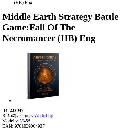
(HB) Eng
Middle Earth Strategy Battle
Game:Fall Of The
Necromancer (HB) Eng
ID:
223947
Ražotājs:
Games Workshop
Modelis:
30-56
EAN: 9781839064937