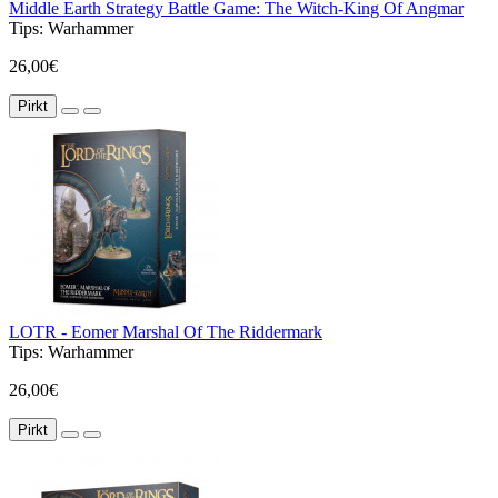
Middle Earth Strategy Battle Game: The Witch-King Of Angmar
Tips:
Warhammer
26,00€
Pirkt
LOTR - Eomer Marshal Of The Riddermark
Tips:
Warhammer
26,00€
Pirkt