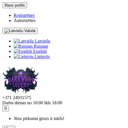
Mans profils
Reģistrēties
Autorizēties
Valoda
Latviešu
Russian
English
Lietuvių
+371 24931575
Darba dienas no 10:00 līdz 18:00
0
Jūsu pirkumu grozs ir tukšs!