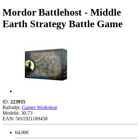
Mordor Battlehost - Middle
Earth Strategy Battle Game
ID:
223935
Ražotājs:
Games Workshop
Modelis:
30-73
EAN: 5011921189458
64,00€