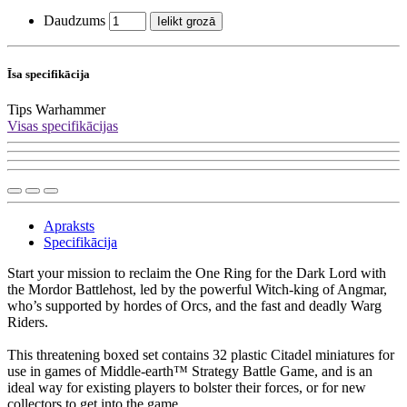
Daudzums
Ielikt grozā
Īsa specifikācija
Tips
Warhammer
Visas specifikācijas
Apraksts
Specifikācija
Start your mission to reclaim the One Ring for the Dark Lord with
the Mordor Battlehost, led by the powerful Witch-king of Angmar,
who’s supported by hordes of Orcs, and the fast and deadly Warg
Riders.
This threatening boxed set contains 32 plastic Citadel miniatures for
use in games of Middle-earth™ Strategy Battle Game, and is an
ideal way for existing players to bolster their forces, or for new
collectors to get into the game.