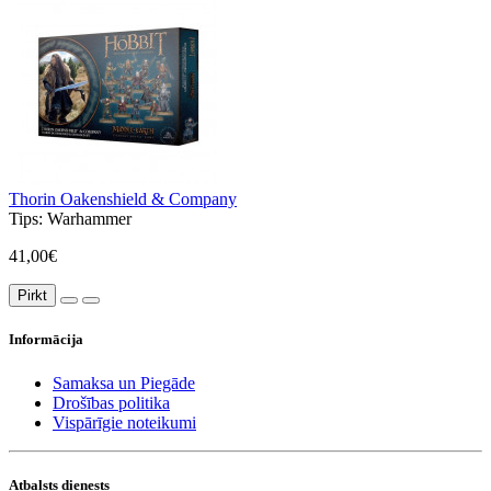
Thorin Oakenshield & Company
Tips:
Warhammer
41,00€
Pirkt
Informācija
Samaksa un Piegāde
Drošības politika
Vispārīgie noteikumi
Atbalsts dienests