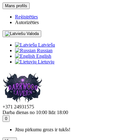
Mans profils
Reģistrēties
Autorizēties
Valoda
Latviešu
Russian
English
Lietuvių
+371 24931575
Darba dienas no 10:00 līdz 18:00
0
Jūsu pirkumu grozs ir tukšs!