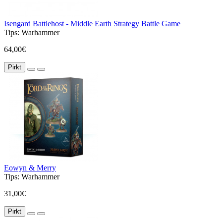
Isengard Battlehost - Middle Earth Strategy Battle Game
Tips:
Warhammer
64,00€
Pirkt
Eowyn & Merry
Tips:
Warhammer
31,00€
Pirkt