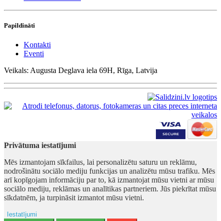
Papildināti
Kontakti
Eventi
Veikals: Augusta Deglava iela 69H, Rīga, Latvija
Privātuma iestatījumi
Mēs izmantojam sīkfailus, lai personalizētu saturu un reklāmu,
nodrošinātu sociālo mediju funkcijas un analizētu mūsu trafiku. Mēs
arī kopīgojam informāciju par to, kā izmantojat mūsu vietni ar mūsu
sociālo mediju, reklāmas un analītikas partneriem. Jūs piekrītat mūsu
sīkdatnēm, ja turpināsit izmantot mūsu vietni.
Iestatījumi