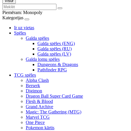
Visur
Piemēram:
Monopoly
Kategorijas
Ir uz vietas
Spēles
Galda spēles
Galda spēles (ENG)
Galda spēles (RU)
Galda spēles (LV)
Galda lomu spēles
Dungeons & Dragons
Pathfinder RPG
TCG spēles
Alpha Clash
Berserk
Digimon
Dragon Ball Super Card Game
Flesh & Blood
Grand Archive
Magic: The Gathering (MTG)
Marvel TCG
One Piece
Pokemon kārtis