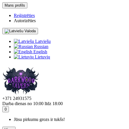
Mans profils
Reģistrēties
Autorizēties
Valoda
Latviešu
Russian
English
Lietuvių
+371 24931575
Darba dienas no 10:00 līdz 18:00
0
Jūsu pirkumu grozs ir tukšs!