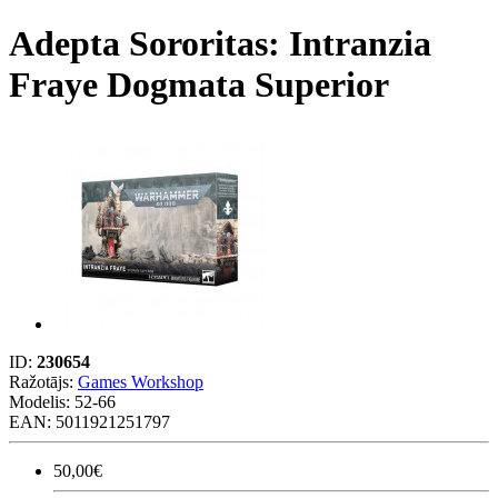
Adepta Sororitas: Intranzia
Fraye Dogmata Superior
ID:
230654
Ražotājs:
Games Workshop
Modelis:
52-66
EAN: 5011921251797
50,00€