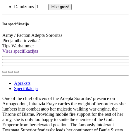
Daudzums
Ielikt grozā
Īsa specifikācija
Army / Faction
Adepta Sororitas
Pieejamība
ir veikalā
Tips
Warhammer
Visas specifikācijas
Apraksts
Specifikācija
One of the chief officers of the Adepta Sororitas’ presence on
Armageddon, Intranzia Fraye carries the weight of her order as she
lumbers into combat atop her majestic walking war engine, the
Throne of Blame. Providing mobile fire support for the rest of her
army, she is only too happy to smite the enemies of the God-
Emperor from her elevated position. The famously intolerant
Dogmata Superior fearlessly leads her contingent of Battle Sisters