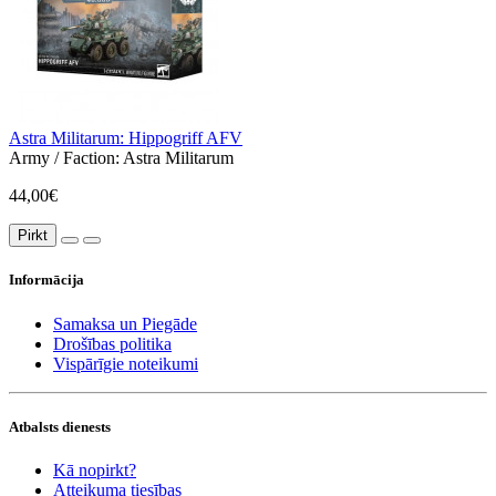
Astra Militarum: Hippogriff AFV
Army / Faction:
Astra Militarum
44,00€
Pirkt
Informācija
Samaksa un Piegāde
Drošības politika
Vispārīgie noteikumi
Atbalsts dienests
Kā nopirkt?
Atteikuma tiesības