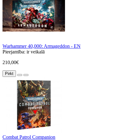
Warhammer 40,000: Armageddon - EN
Pieejamība:
ir veikalā
210,00€
Pirkt
Combat Patrol Companion