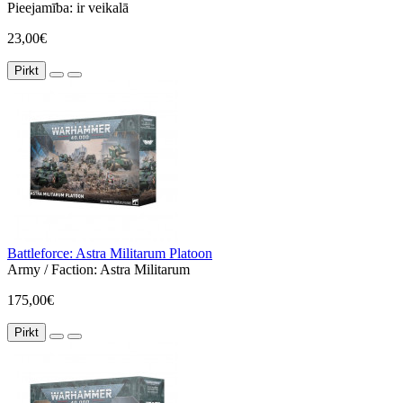
Pieejamība:
ir veikalā
23,00€
Pirkt
Battleforce: Astra Militarum Platoon
Army / Faction:
Astra Militarum
175,00€
Pirkt