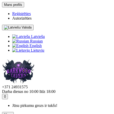
Mans profils
Reģistrēties
Autorizēties
Valoda
Latviešu
Russian
English
Lietuvių
+371 24931575
Darba dienas no 10:00 līdz 18:00
0
Jūsu pirkumu grozs ir tukšs!