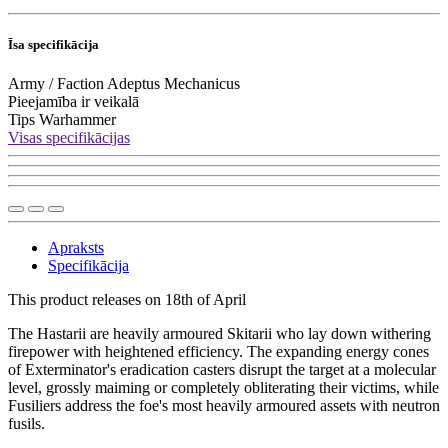
Īsa specifikācija
Army / Faction
Adeptus Mechanicus
Pieejamība
ir veikalā
Tips
Warhammer
Visas specifikācijas
Apraksts
Specifikācija
This product releases on 18th of April
The Hastarii are heavily armoured Skitarii who lay down withering
firepower with heightened efficiency. The expanding energy cones
of Exterminator's eradication casters disrupt the target at a molecular
level, grossly maiming or completely obliterating their victims, while
Fusiliers address the foe's most heavily armoured assets with neutron
fusils.