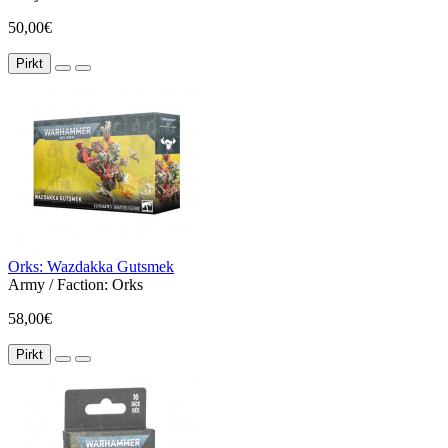
50,00€
Pirkt
Orks: Wazdakka Gutsmek
Army / Faction:
Orks
58,00€
Pirkt