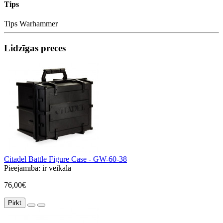
Tips
Tips
Warhammer
Lidzīgas preces
Citadel Battle Figure Case - GW-60-38
Pieejamība:
ir veikalā
76,00€
Pirkt