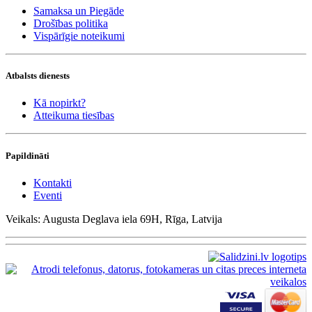
Samaksa un Piegāde
Drošības politika
Vispārīgie noteikumi
Atbalsts dienests
Kā nopirkt?
Atteikuma tiesības
Papildināti
Kontakti
Eventi
Veikals: Augusta Deglava iela 69H, Rīga, Latvija