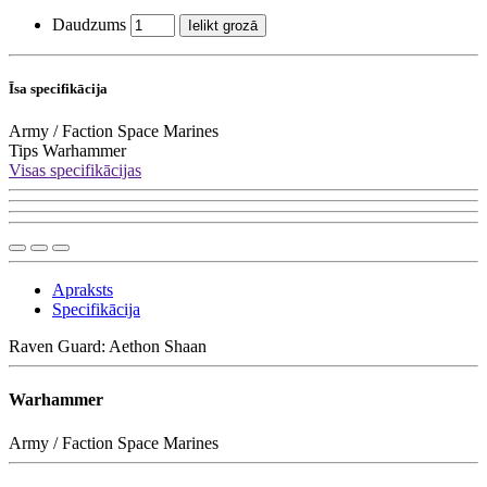
Daudzums
Ielikt grozā
Īsa specifikācija
Army / Faction
Space Marines
Tips
Warhammer
Visas specifikācijas
Apraksts
Specifikācija
Raven Guard: Aethon Shaan
Warhammer
Army / Faction
Space Marines