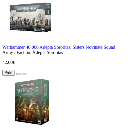
Warhammer 40,000 Adepta Sororitas: Sisters Novitiate Squad
Army / Faction:
Adepta Sororitas
42,00€
Pirkt