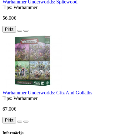
Warhammer Underworlds: Spitewood
Tips:
Warhammer
56,00€
Pirkt
Warhammer Underworlds: Gitz And Goliaths
Tips:
Warhammer
67,00€
Pirkt
Informācija