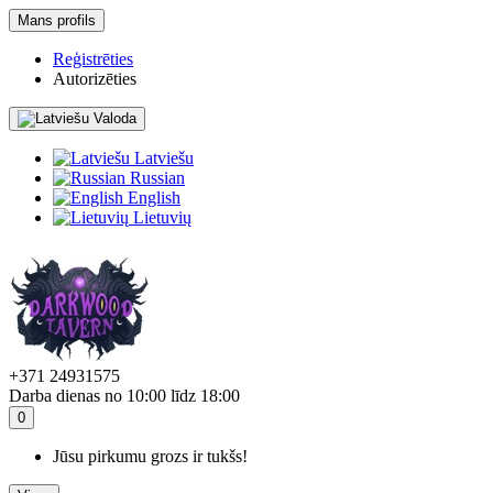
Mans profils
Reģistrēties
Autorizēties
Valoda
Latviešu
Russian
English
Lietuvių
+371 24931575
Darba dienas no 10:00 līdz 18:00
0
Jūsu pirkumu grozs ir tukšs!