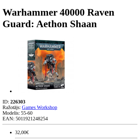
Warhammer 40000 Raven
Guard: Aethon Shaan
ID:
226303
Ražotājs:
Games Workshop
Modelis:
55-60
EAN: 5011921248254
32,00€