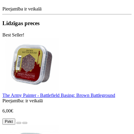
Pieejamība
ir veikalā
Lidzīgas preces
Best Seller!
The Army Painter - Battlefield Basing: Brown Battleground
Pieejamība:
ir veikalā
6,00€
Pirkt