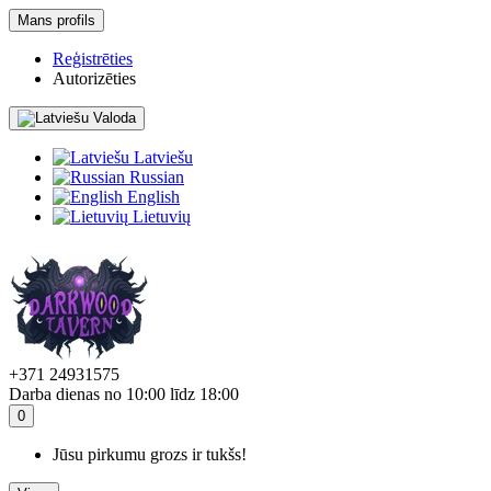
Mans profils
Reģistrēties
Autorizēties
Valoda
Latviešu
Russian
English
Lietuvių
+371 24931575
Darba dienas no 10:00 līdz 18:00
0
Jūsu pirkumu grozs ir tukšs!