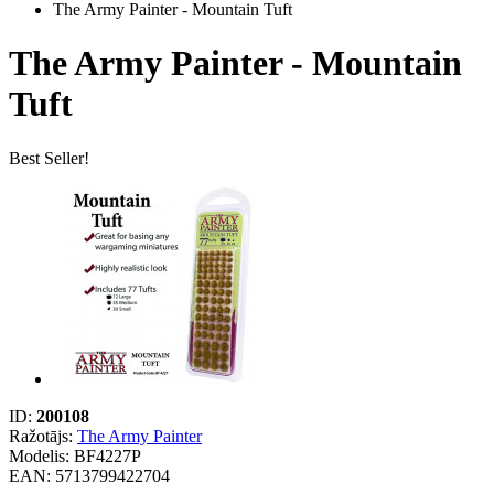
The Army Painter - Mountain Tuft
The Army Painter - Mountain
Tuft
Best Seller!
ID:
200108
Ražotājs:
The Army Painter
Modelis:
BF4227P
EAN: 5713799422704