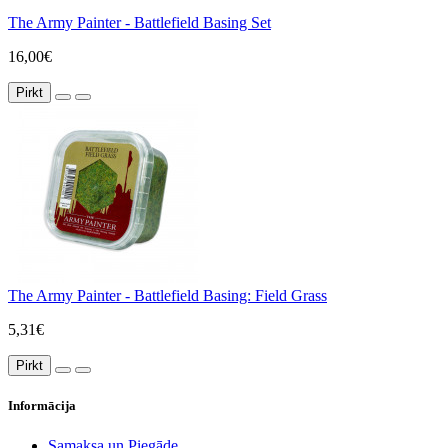
The Army Painter - Battlefield Basing Set
16,00€
Pirkt
The Army Painter - Battlefield Basing: Field Grass
5,31€
Pirkt
Informācija
Samaksa un Piegāde