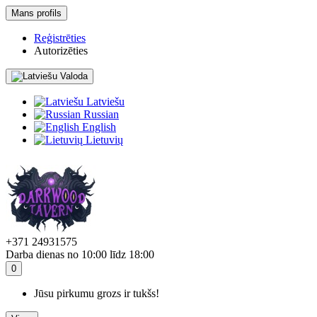
Mans profils
Reģistrēties
Autorizēties
Valoda
Latviešu
Russian
English
Lietuvių
+371 24931575
Darba dienas no 10:00 līdz 18:00
0
Jūsu pirkumu grozs ir tukšs!