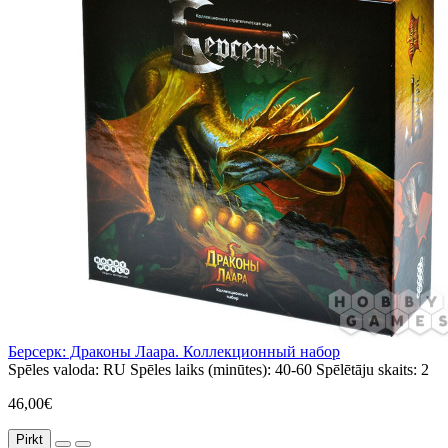
Берсерк: Драконы Лаара. Коллекционный набор
Spēles valoda:
RU
Spēles laiks (minūtes):
40-60
Spēlētāju skaits:
2
46,00€
Pirkt