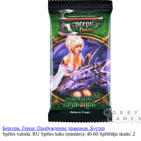
Берсерк. Герои: Пробуждение драконов. Бустер
Spēles valoda:
RU
Spēles laiks (minūtes):
40-60
Spēlētāju skaits:
2