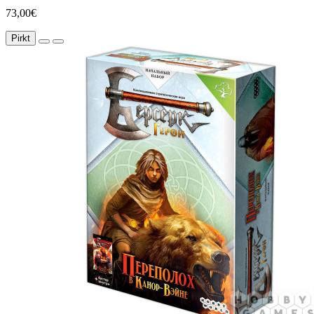
73,00€
Pirkt