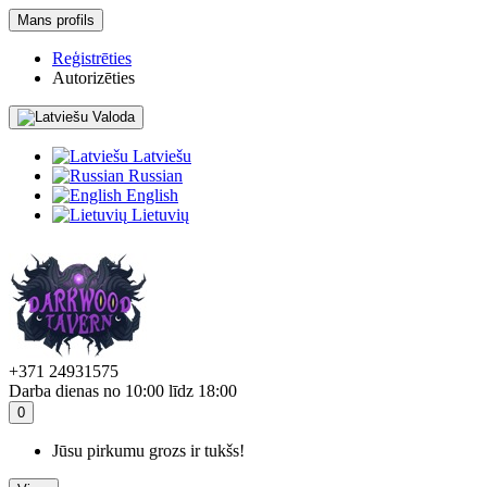
Mans profils
Reģistrēties
Autorizēties
Valoda
Latviešu
Russian
English
Lietuvių
+371 24931575
Darba dienas no 10:00 līdz 18:00
0
Jūsu pirkumu grozs ir tukšs!