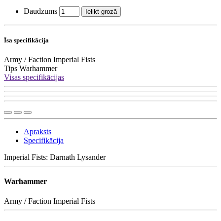
Daudzums
Ielikt grozā
Īsa specifikācija
Army / Faction
Imperial Fists
Tips
Warhammer
Visas specifikācijas
Apraksts
Specifikācija
Imperial Fists: Darnath Lysander
Warhammer
Army / Faction
Imperial Fists