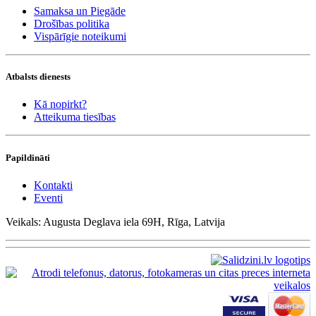
Samaksa un Piegāde
Drošības politika
Vispārīgie noteikumi
Atbalsts dienests
Kā nopirkt?
Atteikuma tiesības
Papildināti
Kontakti
Eventi
Veikals: Augusta Deglava iela 69H, Rīga, Latvija