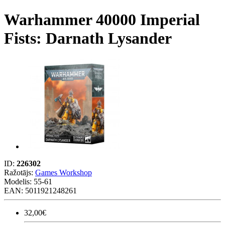
Warhammer 40000 Imperial
Fists: Darnath Lysander
ID:
226302
Ražotājs:
Games Workshop
Modelis:
55-61
EAN: 5011921248261
32,00€