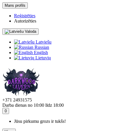
Mans profils
Reģistrēties
Autorizēties
Valoda
Latviešu
Russian
English
Lietuvių
+371 24931575
Darba dienas no 10:00 līdz 18:00
0
Jūsu pirkumu grozs ir tukšs!